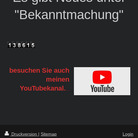
"Bekanntmachung"
besuchen Sie auch
meinen
YouTubekanal.
...
Druckversion
|
Sitemap
Login